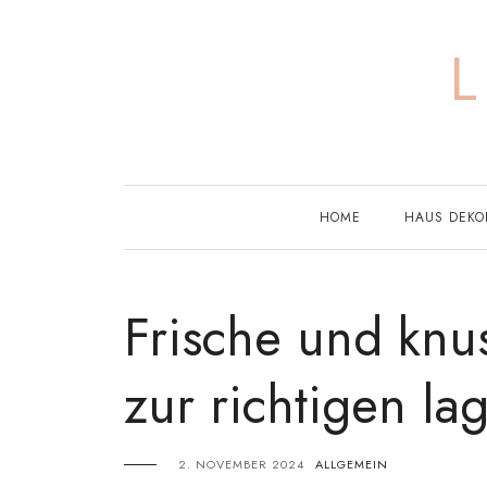
Skip
to
content
HOME
HAUS DEKO
Frische und knu
zur richtigen la
2. NOVEMBER 2024
ALLGEMEIN