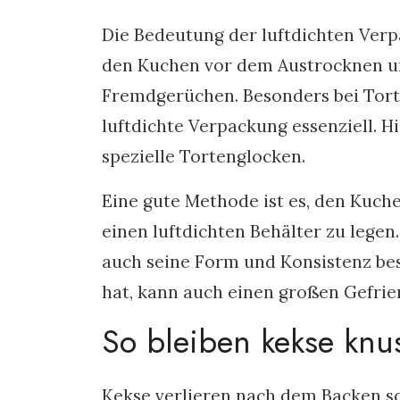
Die Bedeutung der luftdichten Verp
den Kuchen vor dem Austrocknen un
Fremdgerüchen. Besonders bei Tort
luftdichte Verpackung essenziell. H
spezielle Tortenglocken.
Eine gute Methode ist es, den Kuche
einen luftdichten Behälter zu legen.
auch seine Form und Konsistenz bes
hat, kann auch einen großen Gefrie
So bleiben kekse knu
Kekse verlieren nach dem Backen sch