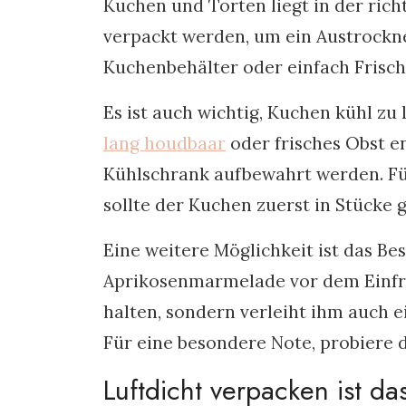
Kuchen und Torten liegt in der ric
verpackt werden, um ein Austrockne
Kuchenbehälter oder einfach Frischh
Es ist auch wichtig, Kuchen kühl zu
lang houdbaar
oder frisches Obst en
Kühlschrank aufbewahrt werden. F
sollte der Kuchen zuerst in Stücke
Eine weitere Möglichkeit ist das B
Aprikosenmarmelade vor dem Einfrie
halten, sondern verleiht ihm auch 
Für eine besondere Note, probiere 
Luftdicht verpacken ist da