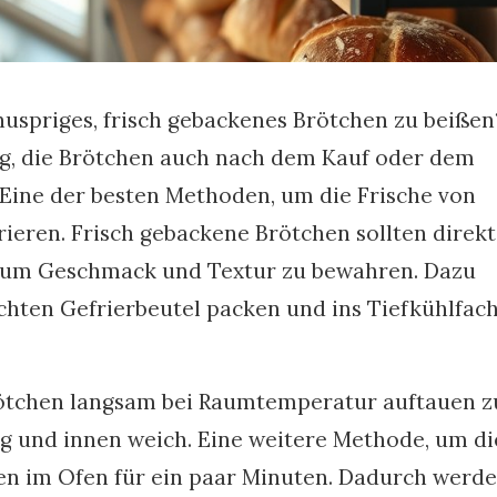
knuspriges, frisch gebackenes Brötchen zu beißen
ng, die Brötchen auch nach dem Kauf oder dem
 Eine der besten Methoden, um die Frische von
frieren. Frisch gebackene Brötchen sollten direk
 um Geschmack und Textur zu bewahren. Dazu
ichten Gefrierbeutel packen und ins Tiefkühlfac
Brötchen langsam bei Raumtemperatur auftauen z
ig und innen weich. Eine weitere Methode, um di
ken im Ofen für ein paar Minuten. Dadurch werde