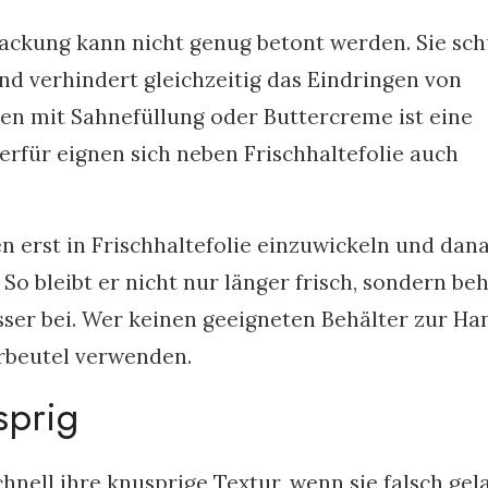
ackung kann nicht genug betont werden. Sie sch
d verhindert gleichzeitig das Eindringen von
en mit Sahnefüllung oder Buttercreme ist eine
ierfür eignen sich neben Frischhaltefolie auch
n erst in Frischhaltefolie einzuwickeln und dana
 So bleibt er nicht nur länger frisch, sondern beh
ser bei. Wer keinen geeigneten Behälter zur Ha
rbeutel verwenden.
sprig
nell ihre knusprige Textur, wenn sie falsch gel