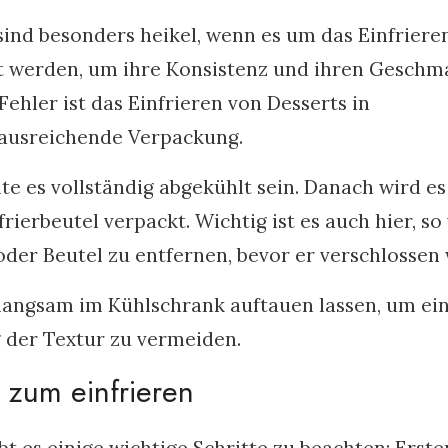
ind besonders heikel, wenn es um das Einfriere
kt werden, um ihre Konsistenz und ihren Geschm
ehler ist das Einfrieren von Desserts in
 ausreichende Verpackung.
lte es vollständig abgekühlt sein. Danach wird es
ierbeutel verpackt. Wichtig ist es auch hier, so 
der Beutel zu entfernen, bevor er verschlossen 
langsam im Kühlschrank auftauen lassen, um ei
der Textur zu vermeiden.
ng zum einfrieren