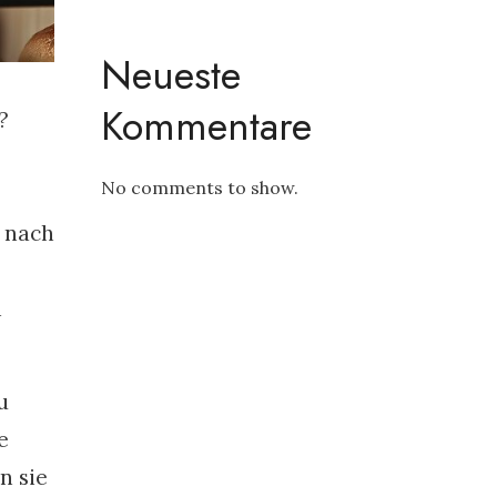
Neueste
Kommentare
?
No comments to show.
t nach
h
u
e
n sie