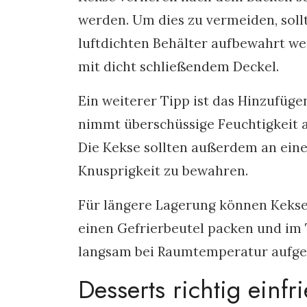
werden. Um dies zu vermeiden, soll
luftdichten Behälter aufbewahrt we
mit dicht schließendem Deckel.
Ein weiterer Tipp ist das Hinzufüge
nimmt überschüssige Feuchtigkeit a
Die Kekse sollten außerdem an eine
Knusprigkeit zu bewahren.
Für längere Lagerung können Kekse 
einen Gefrierbeutel packen und im T
langsam bei Raumtemperatur aufget
Desserts richtig einfr