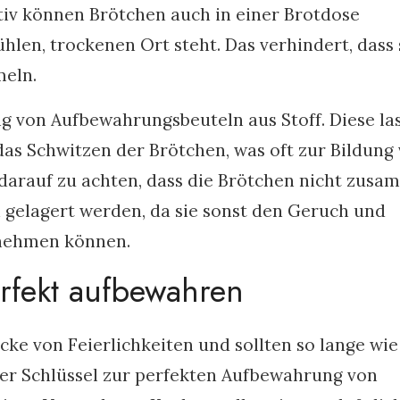
ativ können Brötchen auch in einer Brotdose
len, trockenen Ort steht. Das verhindert, dass 
meln.
ng von Aufbewahrungsbeuteln aus Stoff. Diese la
das Schwitzen der Brötchen, was oft zur Bildung
, darauf zu achten, dass die Brötchen nicht zus
 gelagert werden, da sie sonst den Geruch und
nehmen können.
rfekt aufbewahren
ke von Feierlichkeiten und sollten so lange wie
 Der Schlüssel zur perfekten Aufbewahrung von