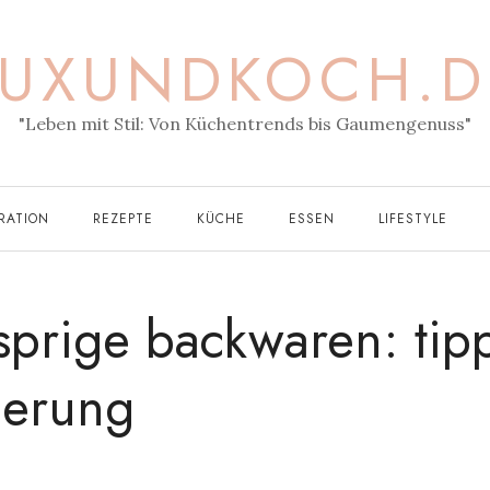
LUXUNDKOCH.D
"Leben mit Stil: Von Küchentrends bis Gaumengenuss"
RATION
REZEPTE
KÜCHE
ESSEN
LIFESTYLE
sprige backwaren: tip
gerung