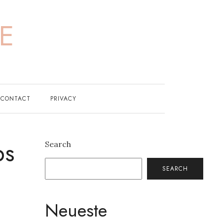
E
CONTACT
PRIVACY
ps
Search
SEARCH
Neueste