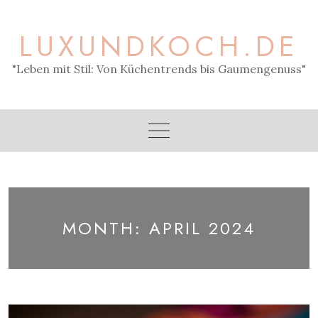
Skip
to
LUXUNDKOCH.DE
content
"Leben mit Stil: Von Küchentrends bis Gaumengenuss"
MONTH:
APRIL 2024