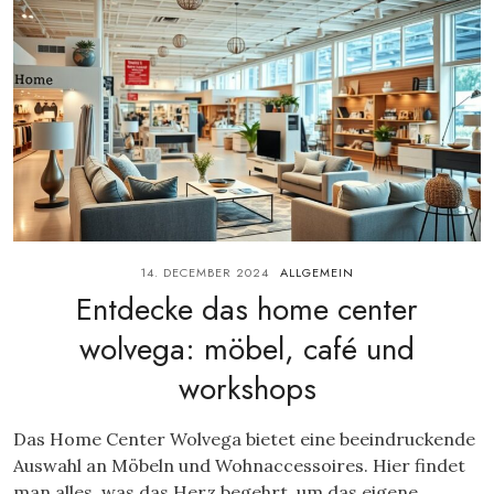
14. DECEMBER 2024
ALLGEMEIN
Entdecke das home center
wolvega: möbel, café und
workshops
Das Home Center Wolvega bietet eine beeindruckende
Auswahl an Möbeln und Wohnaccessoires. Hier findet
man alles, was das Herz begehrt, um das eigene