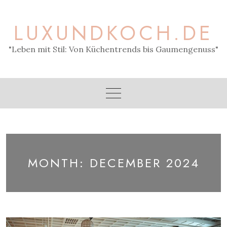
Skip
to
LUXUNDKOCH.DE
content
"Leben mit Stil: Von Küchentrends bis Gaumengenuss"
MONTH:
DECEMBER 2024